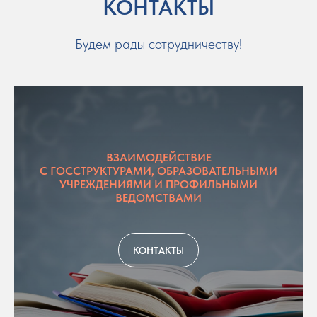
КОНТАКТЫ
Будем рады сотрудничеству!
ВЗАИМОДЕЙСТВИЕ
С ГОССТРУКТУРАМИ, ОБРАЗОВАТЕЛЬНЫМИ
УЧРЕЖДЕНИЯМИ И ПРОФИЛЬНЫМИ
ВЕДОМСТВАМИ
КОНТАКТЫ