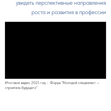
увидеть перспективные направления
роста и развития в профессии
Итоговое видео 2025 год
–
Форум "Молодой специалист —
строитель будущего"