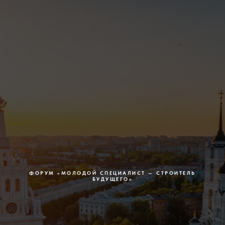
ФОРУМ
«
МОЛОДОЙ СПЕЦИАЛИСТ — СТРОИТЕЛЬ
БУДУЩЕГО
»