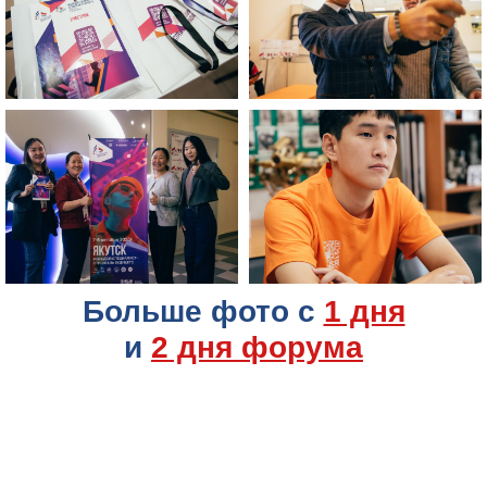
Больше фото с
1 дня
и
2 дня форума