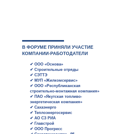
В ФОРУМЕ ПРИНЯЛИ УЧАСТИЕ
КОМПАНИИ-РАБОТОДАТЕЛИ
✔
ООО «Основа»
✔
Строительные отряды
✔
СЭТТЭ
✔
МУП «Жилкомсервис»
✔
ООО «Республиканская
строительно-монтажная компания»
✔
ПАО «Якутская топливо-
энергетическая компания»
✔
Сахаэнерго
✔
Теплоэнергосервис
✔
АО СЗ РИА
✔
Главстрой
✔
ООО Прогресс